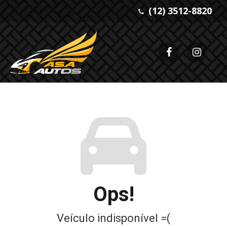
(12) 3512-8820
Ops!
Veículo indisponível =(