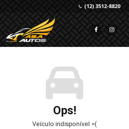
(12) 3512-8820
Ops!
Veículo indisponível =(