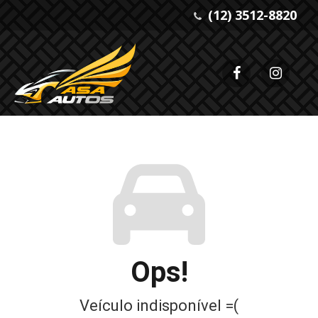
(12) 3512-8820
Ops!
Veículo indisponível =(